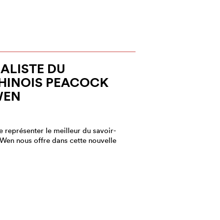
IALISTE DU
INOIS PEACOCK
WEN
 représenter le meilleur du savoir-
r Wen nous offre dans cette nouvelle