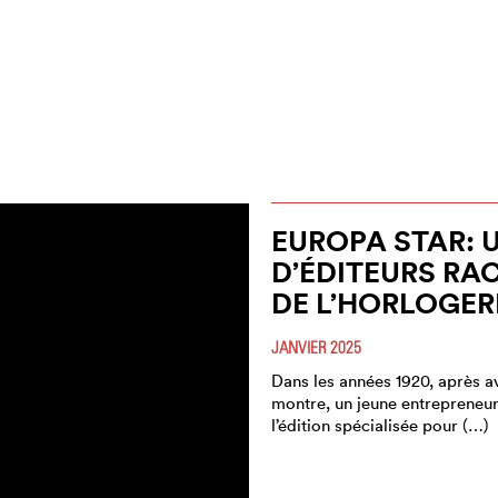
EUROPA STAR: 
D’ÉDITEURS RA
DE L’HORLOGER
JANVIER 2025
Dans les années 1920, après a
montre, un jeune entrepreneur
l’édition spécialisée pour (…)