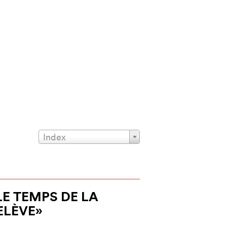
Index
LE TEMPS DE LA
ELÈVE»