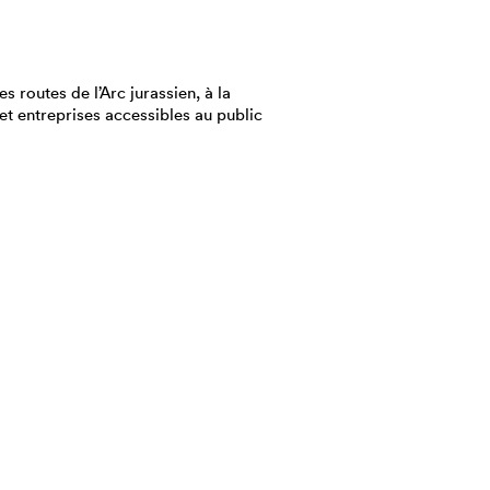
es routes de l’Arc jurassien, à la
et entreprises accessibles au public