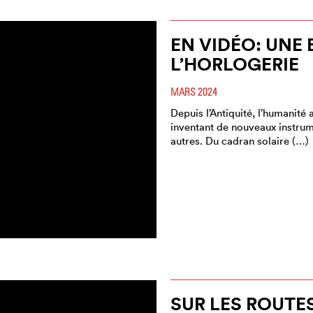
EN VIDÉO: UNE 
L’HORLOGERIE
MARS 2024
Depuis l’Antiquité, l’humanité
inventant de nouveaux instrum
autres. Du cadran solaire (…)
SUR LES ROUTES