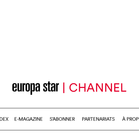
NDEX
E-MAGAZINE
S’ABONNER
PARTENARIATS
À PRO