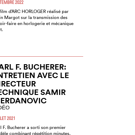
TEMBRE 2022
film d’ARC HORLOGER réalisé par
in Margot sur la transmission des
oir-faire en horlogerie et mécanique
t.
ARL F. BUCHERER:
NTRETIEN AVEC LE
IRECTEUR
ECHNIQUE SAMIR
ERDANOVIC
DÉO
LLET 2021
l F. Bucherer a sorti son premier
èle combinant répétition minutes,