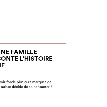
UNE FAMILLE
CONTE L’HISTOIRE
IE
voir fondé plusieurs marques de
 suisse décide de se consacrer à