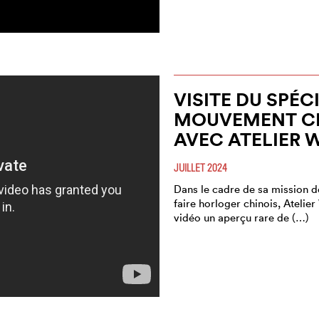
VISITE DU SPÉC
MOUVEMENT CH
AVEC ATELIER 
JUILLET 2024
Dans le cadre de sa mission de
faire horloger chinois, Atelie
vidéo un aperçu rare de (…)