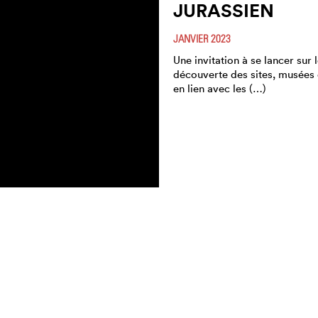
JURASSIEN
JANVIER 2023
Une invitation à se lancer sur l
découverte des sites, musées 
en lien avec les (…)