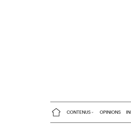
CONTENUS
OPINIONS
I