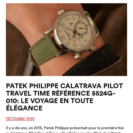
PATEK PHILIPPE CALATRAVA PILOT
TRAVEL TIME RÉFÉRENCE 5524G-
010: LE VOYAGE EN TOUTE
ÉLÉGANCE
DÉCEMBRE 2025
Il y a dix ans, en 2015, Patek Philippe présentait pour la première fois