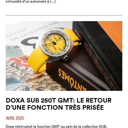
virtuosité d’un automate à (…)
DOXA SUB 250T GMT: LE RETOUR
D’UNE FONCTION TRÈS PRISÉE
AVRIL 2025
Doxa réintroduit la fonction GMT au sein de la collection SUB,