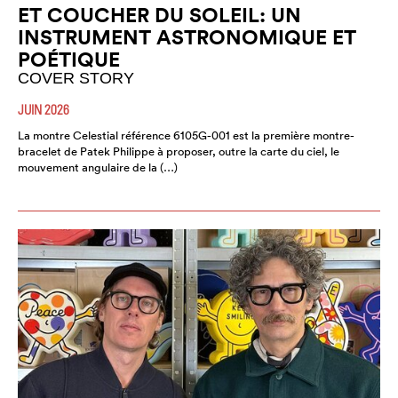
ET COUCHER DU SOLEIL: UN
INSTRUMENT ASTRONOMIQUE ET
POÉTIQUE
COVER STORY
JUIN 2026
La montre Celestial référence 6105G-001 est la première montre-
bracelet de Patek Philippe à proposer, outre la carte du ciel, le
mouvement angulaire de la (…)