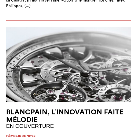
sa Calatrava Pilot Travel Time. «Quoi? Une montre Pilot chez Patek
Philippe», (…)
BLANCPAIN, L’INNOVATION FAITE
MÉLODIE
EN COUVERTURE
DÉCEMBRE 2025