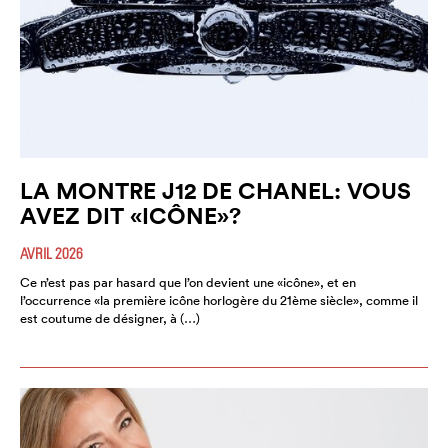
LA MONTRE J12 DE CHANEL: VOUS
AVEZ DIT «ICÔNE»?
AVRIL 2026
Ce n’est pas par hasard que l’on devient une «icône», et en
l’occurrence «la première icône horlogère du 21ème siècle», comme il
est coutume de désigner, à (…)