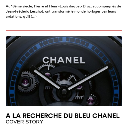
Au 18ème siècle, Pierre et Henri-Louis Jaquet- Droz, accompagnés de
Jean-Frédéric Leschot, ont transformé le monde horloger par leurs
créations, qu’il (…)
A LA RECHERCHE DU BLEU CHANEL
COVER STORY