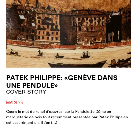
PATEK PHILIPPE: «GENÈVE DANS
UNE PENDULE»
COVER STORY
MAI 2025
Osons le mot de «chef d’œuvre», car la Pendulette Dôme en
marqueterie de bois tout récemment présentée par Patek Phillipe en
est assurément un. Il s’en (…)