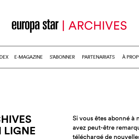
NDEX
E-MAGAZINE
S’ABONNER
PARTENARIATS
À PRO
HIVES
Si vous êtes abonné à 
avez peut-être remarq
 LIGNE
téléchargé de nouvelle