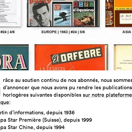
G
râce au soutien continu de nos abonnés, nous sommes
d’annoncer que nous avons pu rendre les publications
horlogères suivantes disponibles
sur notre plateforme
ique
:
etin d’informations, depuis 1936
pa Star Première (Suisse), depuis 1999
pa Star Chine, depuis 1994