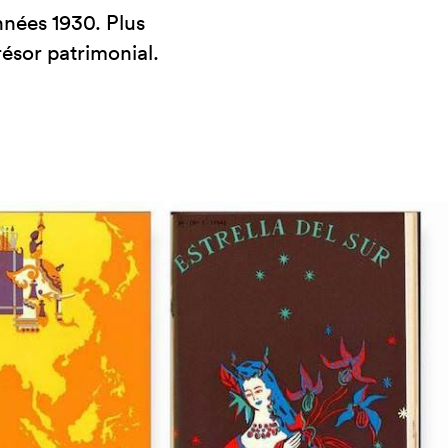
nées 1930. Plus
résor patrimonial.