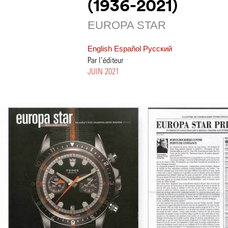
(1936-2021)
EUROPA STAR
English
Español
Pусский
Par l’éditeur
JUIN 2021