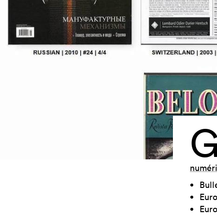
numér
Bull
Euro
Euro