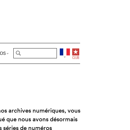
POS
nos archives numériques, vous
ué que nous avons désormais
s séries de numéros