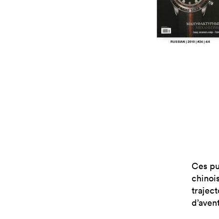
Ces pu
chinois
traject
d’aven