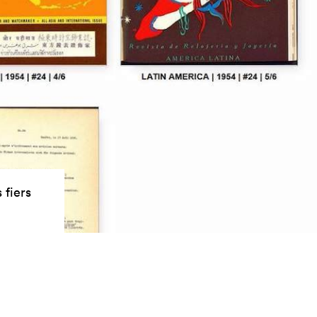
 fiers