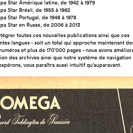
pa Star Amérique latine, de 1942 à 1979
pa Star Brésil, de 1955 à 1962
pa Star Portugal, de 1948 à 1978
pa Star en Russe, de 2006 à 2013
ntégrer toutes ces nouvelles publications ainsi que ces
entes langues - soit un total qui approche maintenant de
numéros et plus de 170’000 pages - nous avons amélioré
ion des archives ainsi que notre système de navigation -
espérons, vous paraîtra aussi intuitif qu’auparavant.