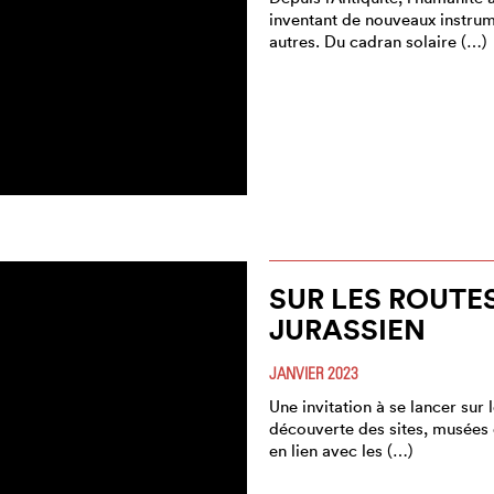
inventant de nouveaux instrum
autres. Du cadran solaire (…)
SUR LES ROUTES
JURASSIEN
JANVIER 2023
Une invitation à se lancer sur l
découverte des sites, musées 
en lien avec les (…)