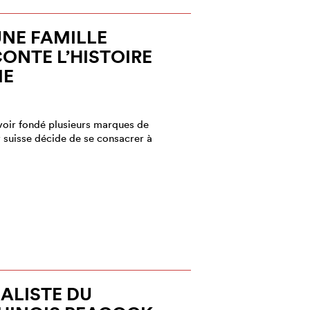
UNE FAMILLE
CONTE L’HISTOIRE
IE
voir fondé plusieurs marques de
 suisse décide de se consacrer à
IALISTE DU