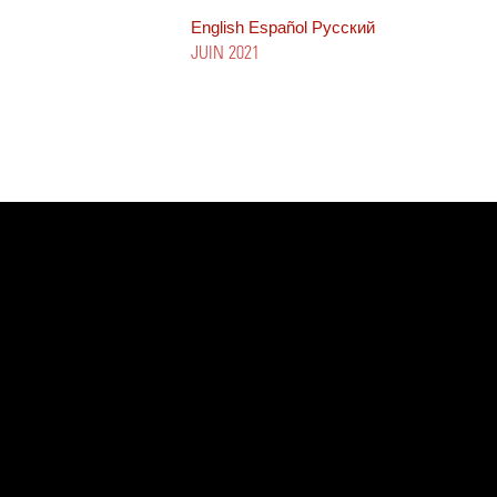
English
Español
Pусский
JUIN 2021