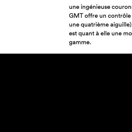
une ingénieuse couron
GMT offre un contrôle 
une quatrième aiguille
est quant à elle une m
gamme.