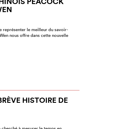
INOIS PEACOCK
WEN
 représenter le meilleur du savoir-
r Wen nous offre dans cette nouvelle
BRÈVE HISTOIRE DE
 a cherché à mesurer le temps en