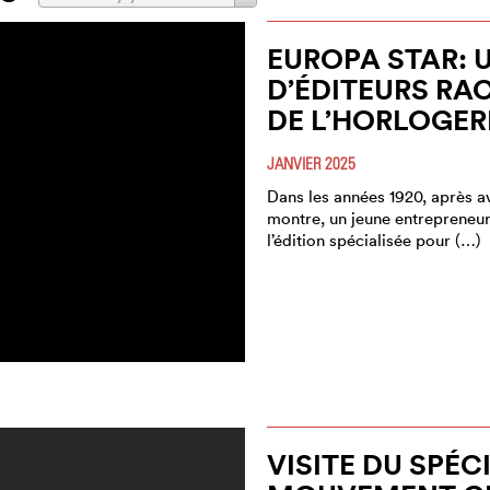
EUROPA STAR: 
D’ÉDITEURS RA
DE L’HORLOGER
JANVIER 2025
Dans les années 1920, après a
montre, un jeune entrepreneur
l’édition spécialisée pour (…)
VISITE DU SPÉC