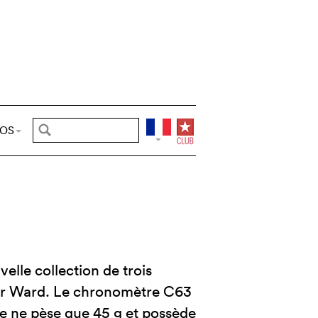
POS
elle collection de trois
er Ward. Le chronomètre C63
ne ne pèse que 45 g et possède