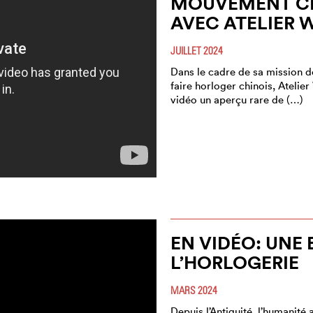
MOUVEMENT CH
AVEC ATELIER 
JUILLET 2024
Dans le cadre de sa mission de
faire horloger chinois, Atelie
vidéo un aperçu rare de (…)
EN VIDÉO: UNE 
L’HORLOGERIE
MARS 2024
Depuis l’Antiquité, l’humanité