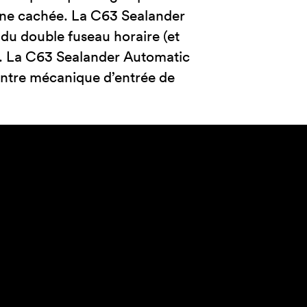
ne cachée. La C63 Sealander
du double fuseau horaire (et
). La C63 Sealander Automatic
ontre mécanique d’entrée de