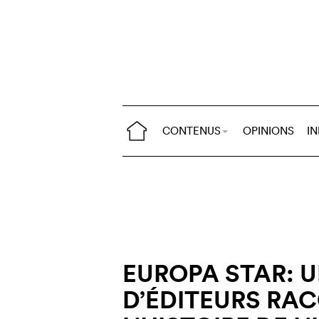
CONTENUS
OPINIONS
I
EUROPA STAR: U
D’ÉDITEURS RA