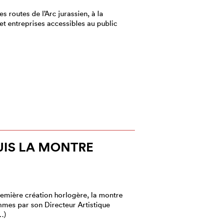
es routes de l’Arc jurassien, à la
et entreprises accessibles au public
SUIS LA MONTRE
remière création horlogère, la montre
mes par son Directeur Artistique
…)