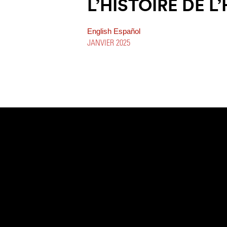
L’HISTOIRE DE 
English
Español
JANVIER 2025