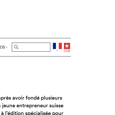
POS
après avoir fondé plusieurs
 jeune entrepreneur suisse
à l’édition spécialisée pour