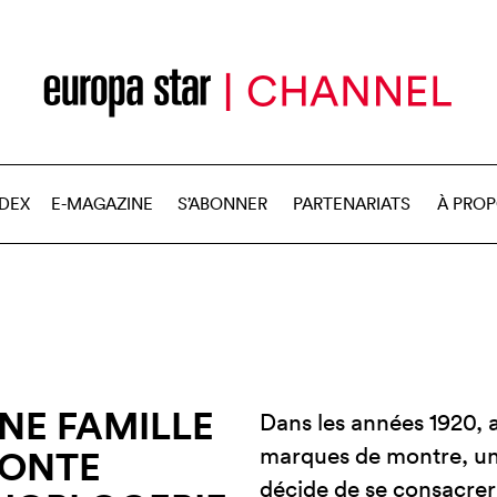
NDEX
E-MAGAZINE
S’ABONNER
PARTENARIATS
À PRO
NE FAMILLE
Dans les années 1920, 
marques de montre, un
CONTE
décide de se consacrer 