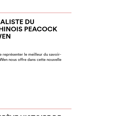
IALISTE DU
INOIS PEACOCK
WEN
 représenter le meilleur du savoir-
r Wen nous offre dans cette nouvelle