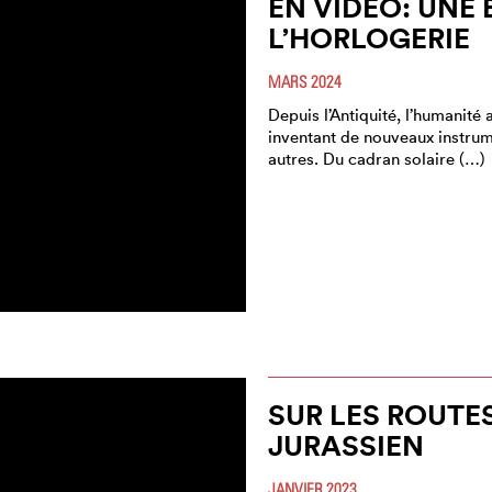
EN VIDÉO: UNE 
L’HORLOGERIE
MARS 2024
Depuis l’Antiquité, l’humanité
inventant de nouveaux instrum
autres. Du cadran solaire (…)
SUR LES ROUTES
JURASSIEN
JANVIER 2023