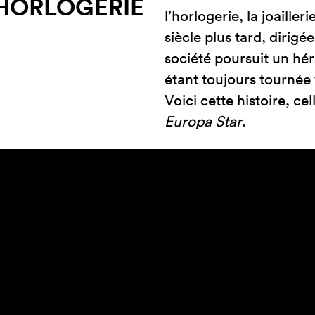
L’HORLOGERIE
l’horlogerie, la joaille
siècle plus tard, dirigée
société poursuit un hér
étant toujours tournée v
Voici cette histoire, c
Europa Star
.