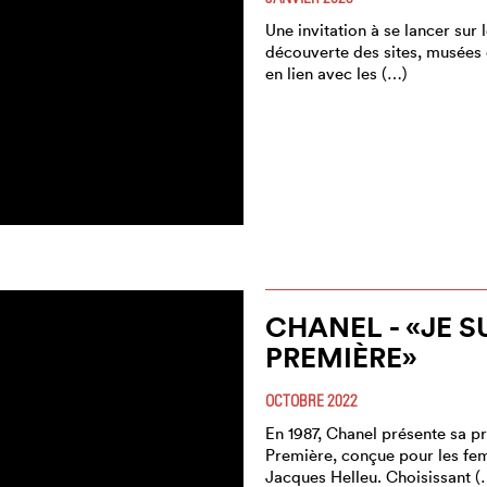
Une invitation à se lancer sur l
découverte des sites, musées 
en lien avec les (…)
CHANEL - «JE 
PREMIÈRE»
OCTOBRE 2022
En 1987, Chanel présente sa p
Première, conçue pour les fem
Jacques Helleu. Choisissant (