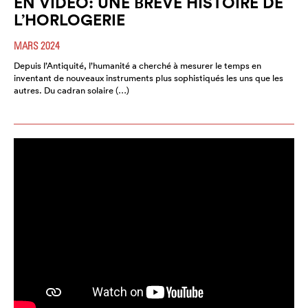
EN VIDÉO: UNE BRÈVE HISTOIRE DE
L’HORLOGERIE
MARS 2024
Depuis l’Antiquité, l’humanité a cherché à mesurer le temps en
inventant de nouveaux instruments plus sophistiqués les uns que les
autres. Du cadran solaire (…)