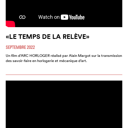
«LE TEMPS DE LA RELÈVE»
SEPTEMBRE 2022
Un film d’ARC HORLOGER réalisé par Alain Margot sur la transmission
des savoir-faire en horlogerie et mécanique d’art.