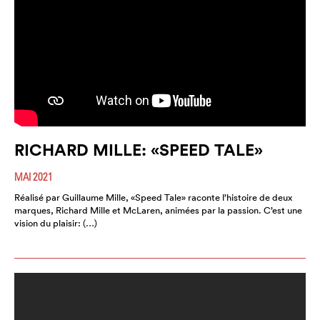
RICHARD MILLE: «SPEED TALE»
MAI 2021
Réalisé par Guillaume Mille, «Speed Tale» raconte l’histoire de deux
marques, Richard Mille et McLaren, animées par la passion. C’est une
vision du plaisir: (…)