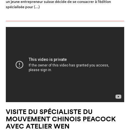
un jeune entrepreneur suisse décide de se consacrer à l’édition
spécialisée pour (…)
VISITE DU SPÉCIALISTE DU
MOUVEMENT CHINOIS PEACOCK
AVEC ATELIER WEN