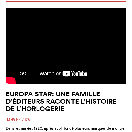
EUROPA STAR: UNE FAMILLE
D’ÉDITEURS RACONTE L’HISTOIRE
DE L’HORLOGERIE
JANVIER 2025
Dans les années 1920, après avoir fondé plusieurs marques de montre,