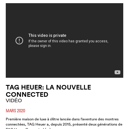
TAG HEUER: LA NOUVELLE
CONNECTED
VIDÉO
MARS 2020
Première maison de luxe à s’être lancée dans l’aventure des montres
connectées, TAG Heuer a, depuis 2015, présenté deux générations de