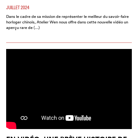
JUILLET 2024
Dans le cadre de sa mission de représenter le meilleur du savoir-faire
horloger chinois, Atelier Wen nous offre dans cette nouvelle vidéo un
aperçu rare de (…)