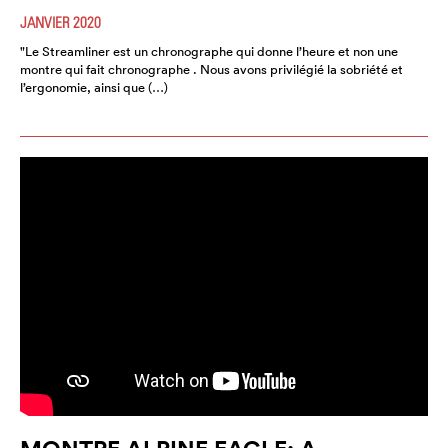
JANVIER 2020
"Le Streamliner est un chronographe qui donne l’heure et non une
montre qui fait chronographe . Nous avons privilégié la sobriété et
l’ergonomie, ainsi que (…)