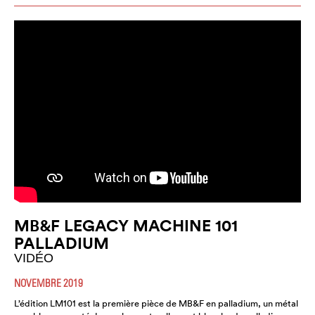
MB&F LEGACY MACHINE 101
PALLADIUM
VIDÉO
NOVEMBRE 2019
L’édition LM101 est la première pièce de MB&F en palladium, un métal