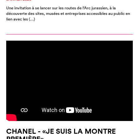
Une invitation à se lancer sur les routes de l’Arc jurassien, à la
découverte des sites, musées et entreprises accessibles au public en
lien avec les (…)
CHANEL - «JE SUIS LA MONTRE
PREMIÈRE»