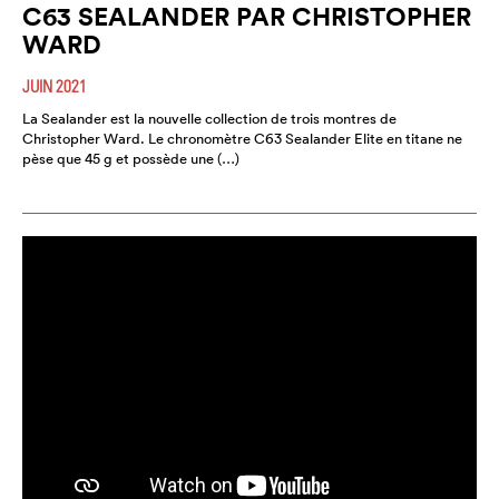
C63 SEALANDER PAR CHRISTOPHER
WARD
JUIN 2021
La Sealander est la nouvelle collection de trois montres de
Christopher Ward. Le chronomètre C63 Sealander Elite en titane ne
pèse que 45 g et possède une (…)