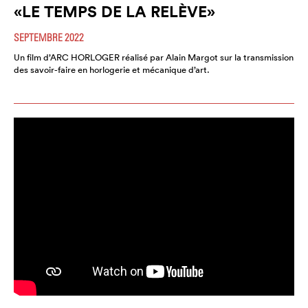
«LE TEMPS DE LA RELÈVE»
SEPTEMBRE 2022
Un film d’ARC HORLOGER réalisé par Alain Margot sur la transmission
des savoir-faire en horlogerie et mécanique d’art.