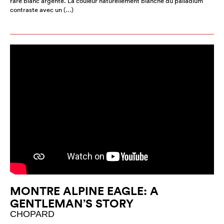
rare blanc argenté. La couleur naturellement blanche du palladium
contraste avec un (…)
MONTRE ALPINE EAGLE: A
GENTLEMAN’S STORY
CHOPARD