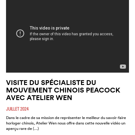
VISITE DU SPÉCIALISTE DU
MOUVEMENT CHINOIS PEACOCK
AVEC ATELIER WEN
JUILLET 2024
Dans le cadre de sa mission de représenter le meilleur du savoir-faire
horloger chinois, Atelier Wen nous offre dans cette nouvelle vidéo un
aperçu rare de (…)