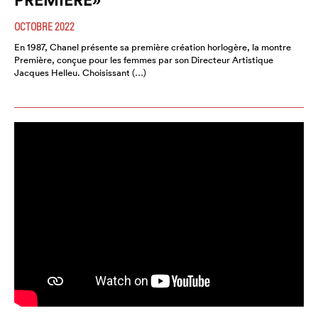
OCTOBRE 2022
En 1987, Chanel présente sa première création horlogère, la montre
Première, conçue pour les femmes par son Directeur Artistique
Jacques Helleu. Choisissant (…)