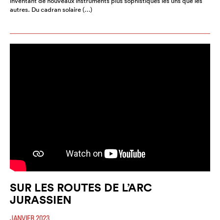
inventant de nouveaux instruments plus sophistiqués les uns que les
autres. Du cadran solaire (…)
SUR LES ROUTES DE L’ARC
JURASSIEN
JANVIER 2023