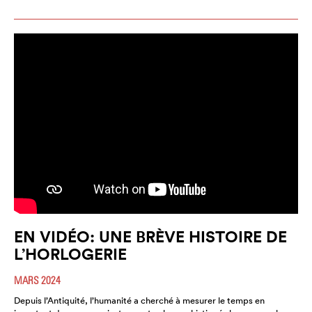
EN VIDÉO: UNE BRÈVE HISTOIRE DE
L’HORLOGERIE
MARS 2024
Depuis l’Antiquité, l’humanité a cherché à mesurer le temps en