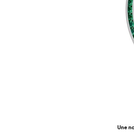
Une no