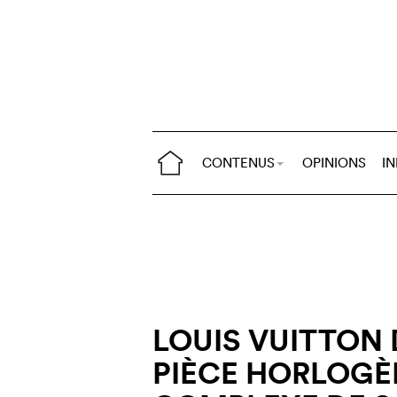
CONTENUS
OPINIONS
I
LOUIS VUITTON 
PIÈCE HORLOGÈ