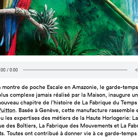
a montre de poche Escale en Amazonie, le garde-temps
plus complexe jamais réalisé par la Maison, inaugure un
nouveau chapitre de l’histoire de La Fabrique du Temps
Vuitton
. Basée à Genève, cette manufacture rassemble 
eu les expertises des métiers de la Haute Horlogerie: La
ue des Boîtiers, La Fabrique des Mouvements et La Fab
ts. Toutes ont contribué à donner vie à ce garde-temps