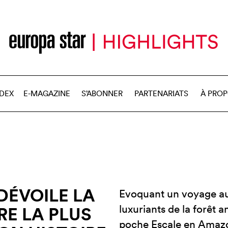
NDEX
E-MAGAZINE
S’ABONNER
PARTENARIATS
À PRO
DÉVOILE LA
Evoquant un voyage a
luxuriants de la forêt
RE LA PLUS
poche Escale en Amazon