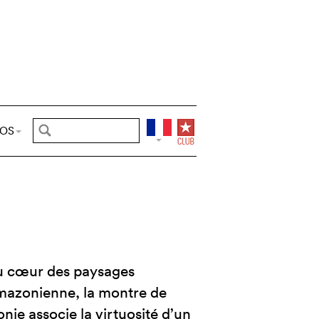
POS
u cœur des paysages
 amazonienne, la montre de
ie associe la virtuosité d’un