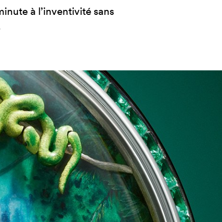
inute à l’inventivité sans
.