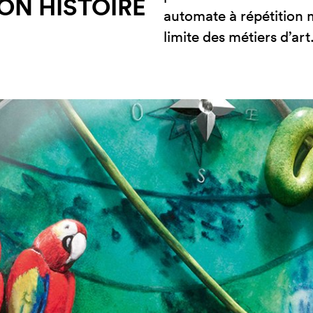
ON HISTOIRE
automate à répétition m
limite des métiers d’art