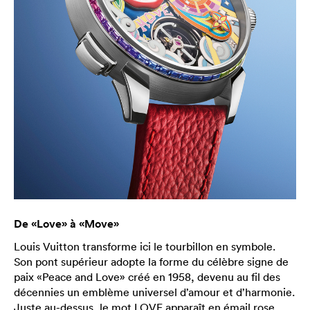
De «Love» à «Move»
Louis Vuitton transforme ici le tourbillon en symbole.
Son pont supérieur adopte la forme du célèbre signe de
paix «Peace and Love» créé en 1958, devenu au fil des
décennies un emblème universel d’amour et d’harmonie.
Juste au-dessus, le mot LOVE apparaît en émail rose,