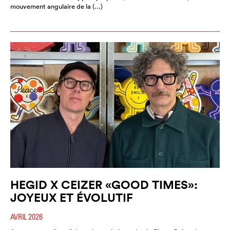
mouvement angulaire de la (…)
HEGID X CEIZER «GOOD TIMES»:
JOYEUX ET ÉVOLUTIF
AVRIL 2026