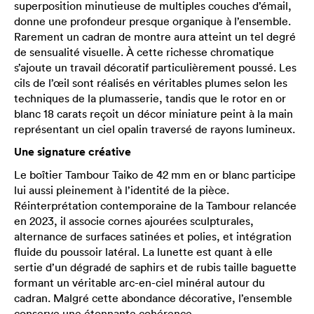
superposition minutieuse de multiples couches d’émail,
donne une profondeur presque organique à l’ensemble.
Rarement un cadran de montre aura atteint un tel degré
de sensualité visuelle. À cette richesse chromatique
s’ajoute un travail décoratif particulièrement poussé. Les
cils de l’œil sont réalisés en véritables plumes selon les
techniques de la plumasserie, tandis que le rotor en or
blanc 18 carats reçoit un décor miniature peint à la main
représentant un ciel opalin traversé de rayons lumineux.
Une signature créative
Le boîtier Tambour Taiko de 42 mm en or blanc participe
lui aussi pleinement à l’identité de la pièce.
Réinterprétation contemporaine de la Tambour relancée
en 2023, il associe cornes ajourées sculpturales,
alternance de surfaces satinées et polies, et intégration
fluide du poussoir latéral. La lunette est quant à elle
sertie d’un dégradé de saphirs et de rubis taille baguette
formant un véritable arc-en-ciel minéral autour du
cadran. Malgré cette abondance décorative, l’ensemble
conserve une étonnante cohérence.