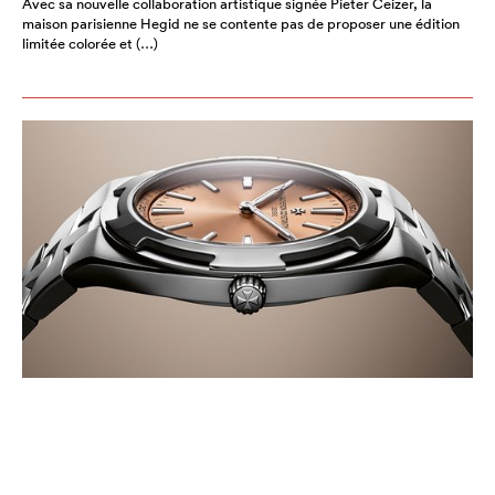
Avec sa nouvelle collaboration artistique signée Pieter Ceizer, la
maison parisienne Hegid ne se contente pas de proposer une édition
limitée colorée et (…)
VACHERON CONSTANTIN
OVERSEAS AUTOMATIQUE ULTRA-
PLATE: L’ULTRA-FINESSE DANS UNE