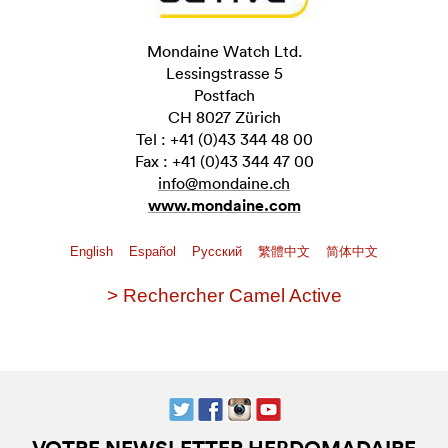
Mondaine Watch Ltd.
Lessingstrasse 5
Postfach
CH 8027 Zürich
Tel : +41 (0)43 344 48 00
Fax : +41 (0)43 344 47 00
info@mondaine.ch
www.mondaine.com
English
Español
Pусский
繁體中文
简体中文
> Rechercher Camel Active
VOTRE NEWSLETTER HEBDOMADAIRE