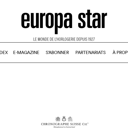
NDEX
E-MAGAZINE
S’ABONNER
PARTENARIATS
À PRO