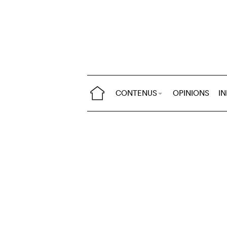
CONTENUS
OPINIONS
I