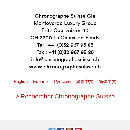
Chronographe Suisse Cie
Monteverde Luxury Group
Fritz Courvoisier 40
CH 2300 La Chaux-de-Fonds
Tel : +41 (0)32 967 95 85
Fax : +41 (0)32 967 95 86
info@chronographesuisse.ch
www.chronographesuisse.ch
English
Español
Pусский
繁體中文
简体中文
> Rechercher Chronographe Suisse