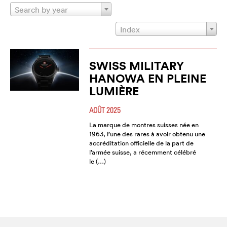
Search by year
Index
SWISS MILITARY
HANOWA EN PLEINE
LUMIÈRE
AOÛT 2025
La marque de montres suisses née en
1963, l’une des rares à avoir obtenu une
accréditation officielle de la part de
l’armée suisse, a récemment célébré
le (…)