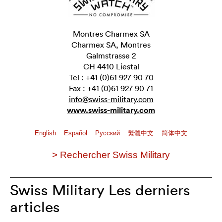
Montres Charmex SA
Charmex SA, Montres
Galmstrasse 2
CH 4410 Liestal
Tel : +41 (0)61 927 90 70
Fax : +41 (0)61 927 90 71
info@swiss-military.com
www.swiss-military.com
English
Español
Pусский
繁體中文
简体中文
> Rechercher Swiss Military
Swiss Military Les derniers
articles