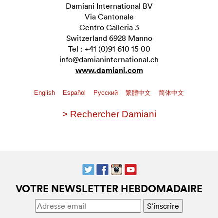
Damiani International BV
Via Cantonale
Centro Galleria 3
Switzerland 6928 Manno
Tel : +41 (0)91 610 15 00
info@damianinternational.ch
www.damiani.com
English
Español
Pусский
繁體中文
简体中文
> Rechercher Damiani
VOTRE NEWSLETTER HEBDOMADAIRE