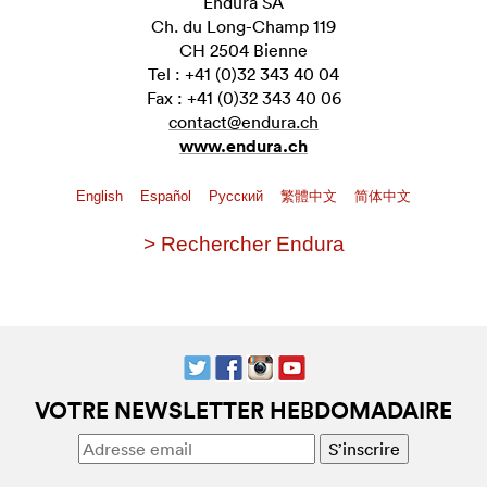
Endura SA
Ch. du Long-Champ 119
CH 2504 Bienne
Tel : +41 (0)32 343 40 04
Fax : +41 (0)32 343 40 06
contact@endura.ch
www.endura.ch
English
Español
Pусский
繁體中文
简体中文
> Rechercher Endura
VOTRE NEWSLETTER HEBDOMADAIRE