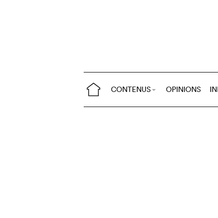
CONTENUS
OPINIONS
I