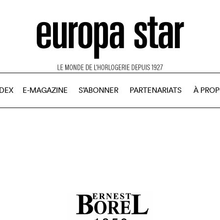
NDEX
E-MAGAZINE
S’ABONNER
PARTENARIATS
À PRO