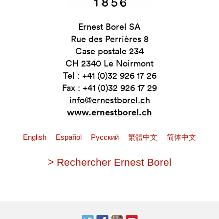
Ernest Borel SA
Rue des Perrières 8
Case postale 234
CH 2340 Le Noirmont
Tel : +41 (0)32 926 17 26
Fax : +41 (0)32 926 17 29
info@ernestborel.ch
www.ernestborel.ch
English
Español
Pусский
繁體中文
简体中文
> Rechercher Ernest Borel