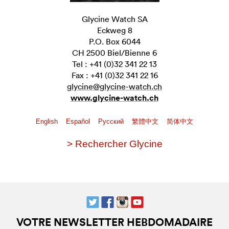
Glycine Watch SA
Eckweg 8
P.O. Box 6044
CH 2500 Biel/Bienne 6
Tel : +41 (0)32 341 22 13
Fax : +41 (0)32 341 22 16
glycine@glycine-watch.ch
www.glycine-watch.ch
English
Español
Pусский
繁體中文
简体中文
> Rechercher Glycine
VOTRE NEWSLETTER HEBDOMADAIRE