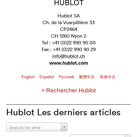
Hublot SA
Ch. de la Vuarpillière 33
CP2464
CH 1260 Nyon 2
Tel : +41 (0)22 990 90 00
Fax : +41 (0)22 990 90 29
info@hublot.ch
www.hublot.com
English
Español
Pусский
繁體中文
简体中文
> Rechercher Hublot
Hublot Les derniers articles
Search by year