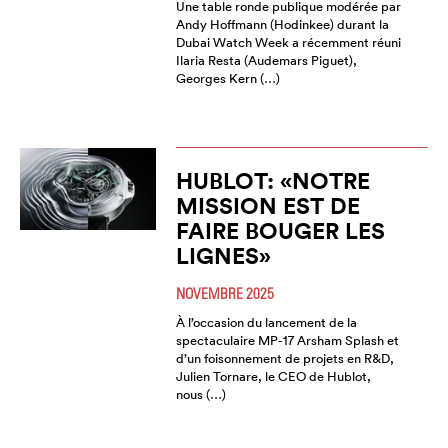
Une table ronde publique modérée par
Andy Hoffmann (Hodinkee) durant la
Dubai Watch Week a récemment réuni
Ilaria Resta (Audemars Piguet),
Georges Kern (…)
HUBLOT: «NOTRE
MISSION EST DE
FAIRE BOUGER LES
LIGNES»
NOVEMBRE 2025
À l’occasion du lancement de la
spectaculaire MP-17 Arsham Splash et
d’un foisonnement de projets en R&D,
Julien Tornare, le CEO de Hublot,
nous (…)