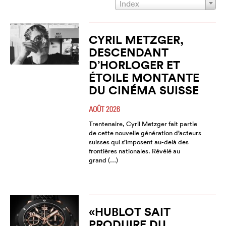
Index
CYRIL METZGER,
DESCENDANT
D’HORLOGER ET
ÉTOILE MONTANTE
DU CINÉMA SUISSE
AOÛT 2026
Trentenaire, Cyril Metzger fait partie
de cette nouvelle génération d’acteurs
suisses qui s’imposent au-delà des
frontières nationales. Révélé au
grand (…)
«HUBLOT SAIT
PRODUIRE DU