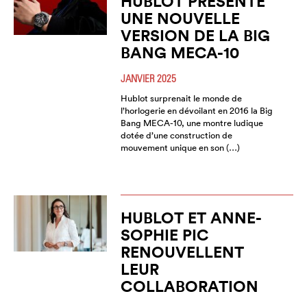
HUBLOT PRÉSENTE
UNE NOUVELLE
VERSION DE LA BIG
BANG MECA-10
JANVIER 2025
Hublot surprenait le monde de
l’horlogerie en dévoilant en 2016 la Big
Bang MECA-10, une montre ludique
dotée d’une construction de
mouvement unique en son (…)
HUBLOT ET ANNE-
SOPHIE PIC
RENOUVELLENT
LEUR
COLLABORATION