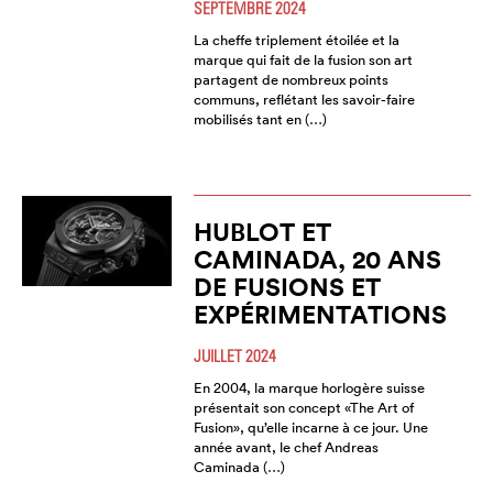
SEPTEMBRE 2024
La cheffe triplement étoilée et la
marque qui fait de la fusion son art
partagent de nombreux points
communs, reflétant les savoir-faire
mobilisés tant en (…)
HUBLOT ET
CAMINADA, 20 ANS
DE FUSIONS ET
EXPÉRIMENTATIONS
JUILLET 2024
En 2004, la marque horlogère suisse
présentait son concept «The Art of
Fusion», qu’elle incarne à ce jour. Une
année avant, le chef Andreas
Caminada (…)