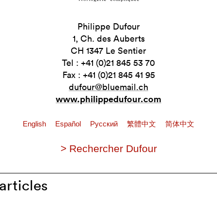
Philippe Dufour
1, Ch. des Auberts
CH 1347 Le Sentier
Tel : +41 (0)21 845 53 70
Fax : +41 (0)21 845 41 95
dufour@bluemail.ch
www.philippedufour.com
English
Español
Pусский
繁體中文
简体中文
> Rechercher Dufour
articles