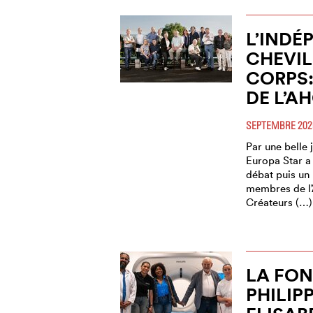
L’INDÉ
CHEVIL
CORPS:
DE L’AH
SEPTEMBRE 202
Par une belle
Europa Star a
débat puis un 
membres de l
Créateurs (…)
LA FO
PHILIPP