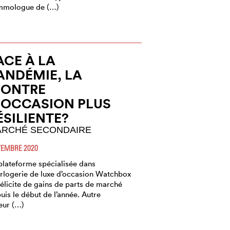
mmologue de (…)
ACE À LA
ANDÉMIE, LA
ONTRE
’OCCASION PLUS
ÉSILIENTE?
RCHÉ SECONDAIRE
EMBRE 2020
plateforme spécialisée dans
orlogerie de luxe d’occasion Watchbox
félicite de gains de parts de marché
uis le début de l’année. Autre
eur (…)