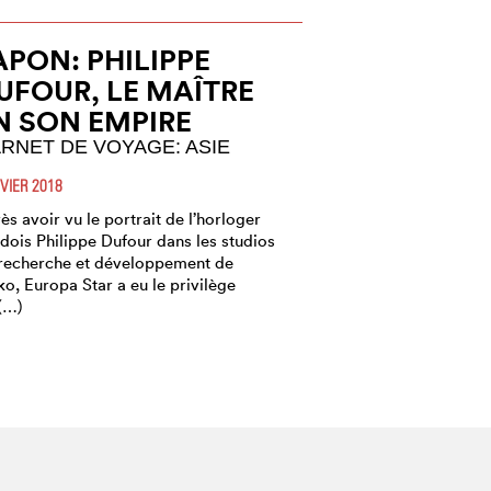
APON: PHILIPPE
UFOUR, LE MAÎTRE
N SON EMPIRE
RNET DE VOYAGE: ASIE
VIER 2018
ès avoir vu le portrait de l’horloger
dois Philippe Dufour dans les studios
recherche et développement de
ko, Europa Star a eu le privilège
(…)