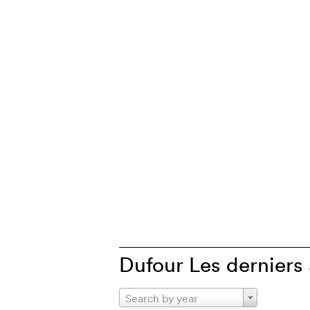
Dufour Les derniers 
Search by year