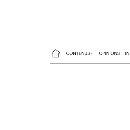
CONTENUS
OPINIONS
I