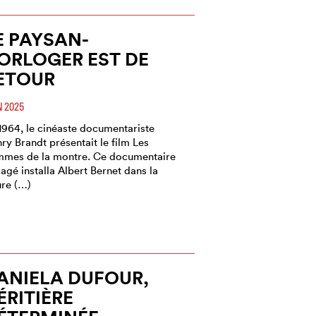
E PAYSAN-
ORLOGER EST DE
ETOUR
N 2025
1964, le cinéaste documentariste
ry Brandt présentait le film Les
mes de la montre. Ce documentaire
agé installa Albert Bernet dans la
ure (…)
ANIELA DUFOUR,
ÉRITIÈRE