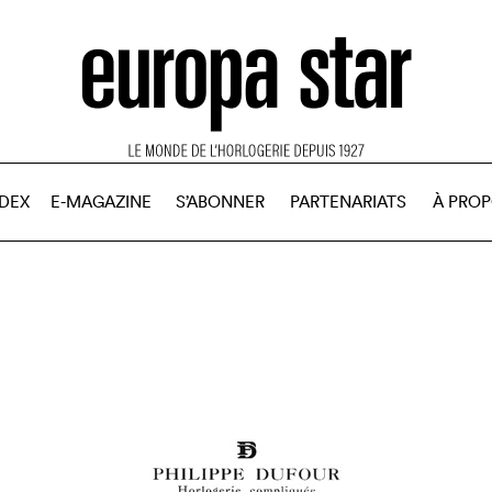
NDEX
E-MAGAZINE
S’ABONNER
PARTENARIATS
À PRO