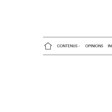
CONTENUS
OPINIONS
I