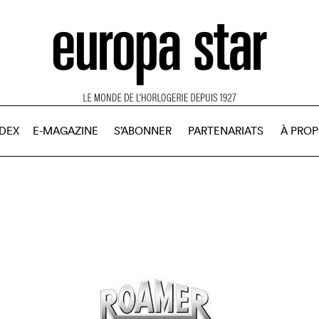
NDEX
E-MAGAZINE
S’ABONNER
PARTENARIATS
À PRO