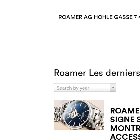
ROAMER AG HOHLE GASSE 7
Roamer Les derniers 
Search by year
ROAMER
SIGNE 
MONTRE
ACCESS