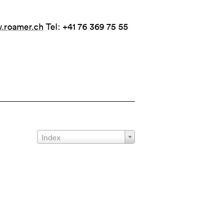
.roamer.ch
Tel: +41 76 369 75 55
Index