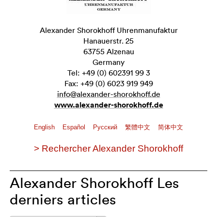
Alexander Shorokhoff Uhrenmanufaktur
Hanauerstr. 25
63755 Alzenau
Germany
Tel: +49 (0) 602391 99 3
Fax: +49 (0) 6023 919 949
info@alexander-shorokhoff.de
www.alexander-shorokhoff.de
English
Español
Pусский
繁體中文
简体中文
> Rechercher Alexander Shorokhoff
Alexander Shorokhoff Les
derniers articles