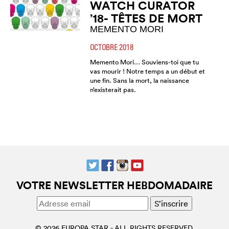
WATCH CURATOR
’18- TÊTES DE MORT
MEMENTO MORI
OCTOBRE 2018
Memento Mori… Souviens-toi que tu
vas mourir ! Notre temps a un début et
une fin. Sans la mort, la naissance
n’existerait pas.
VOTRE NEWSLETTER HEBDOMADAIRE
© 2026 EUROPA STAR - ALL RIGHTS RESERVED.