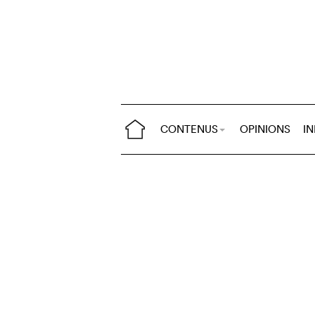
CONTENUS
OPINIONS
I