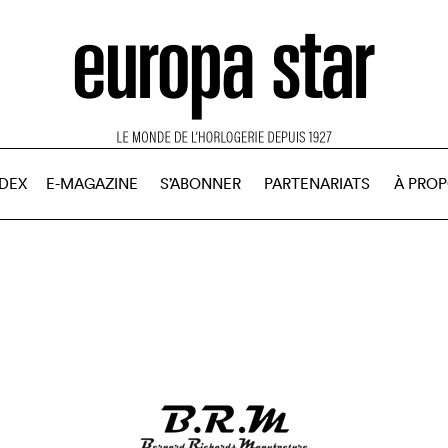
NDEX
E-MAGAZINE
S’ABONNER
PARTENARIATS
À PRO