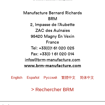
Manufacture Bernard Richards
BRM
2, Impasse de l’Aubette
ZAC des Aulnaies
95420 Magny En Vexin
France
Tel: +33(0)1 61 020 025
Fax: +33(0 1 61 020 014
infos@brm-manufacture.com
www.brm-manufacture.com
English
Español
Pусский
繁體中文
简体中文
> Rechercher BRM