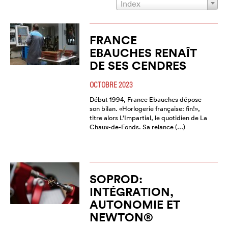
Index
FRANCE
EBAUCHES RENAÎT
DE SES CENDRES
OCTOBRE 2023
Début 1994, France Ebauches dépose
son bilan. «Horlogerie française: fin!»,
titre alors L’Impartial, le quotidien de La
Chaux-de-Fonds. Sa relance (…)
SOPROD:
INTÉGRATION,
AUTONOMIE ET
NEWTON®