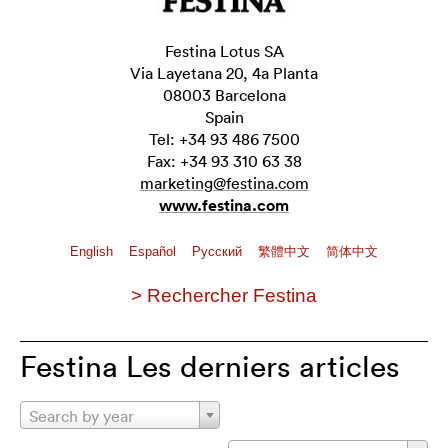
Festina Lotus SA
Via Layetana 20, 4a Planta
08003 Barcelona
Spain
Tel: +34 93 486 7500
Fax: +34 93 310 63 38
marketing@festina.com
www.festina.com
English
Español
Pусский
繁體中文
简体中文
> Rechercher Festina
Festina Les derniers articles
Search by year