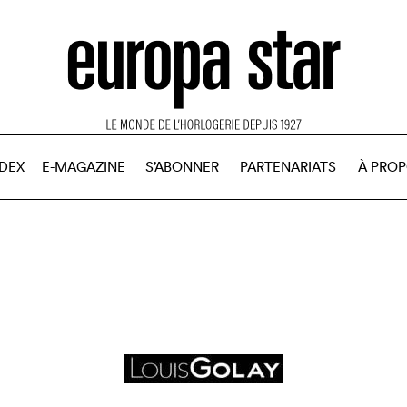
NDEX
E-MAGAZINE
S’ABONNER
PARTENARIATS
À PRO