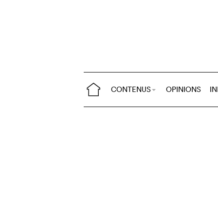
CONTENUS
OPINIONS
I