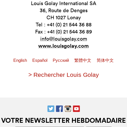
Louis Golay International SA
36, Route de Denges
CH 1027 Lonay
Tel : +41 (0) 21 544 36 88
Fax : +41 (0) 21 544 36 89
info@louisgolay.com
www.louisgolay.com
English
Español
Pусский
繁體中文
简体中文
> Rechercher Louis Golay
VOTRE NEWSLETTER HEBDOMADAIRE