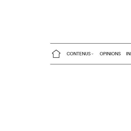
CONTENUS
OPINIONS
I