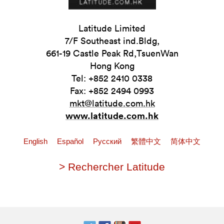
Latitude Limited
7/F Southeast ind.Bldg,
661-19 Castle Peak Rd,TsuenWan
Hong Kong
Tel: +852 2410 0338
Fax: +852 2494 0993
mkt@latitude.com.hk
www.latitude.com.hk
English
Español
Pусский
繁體中文
简体中文
> Rechercher Latitude