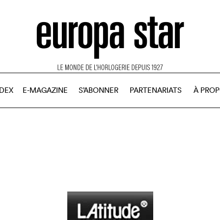
NDEX
E-MAGAZINE
S’ABONNER
PARTENARIATS
À PRO