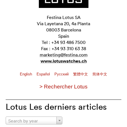
Festina Lotus SA
Via Layetana 20, 4a Planta
08003 Barcelona
Spain
Tel : +34 93 486 7500
Fax : +34 93 310 63 38
marketing@festina.com
www.lotuswatches.ch
English
Español
Pусский
繁體中文
简体中文
> Rechercher Lotus
Lotus Les derniers articles
Search by year