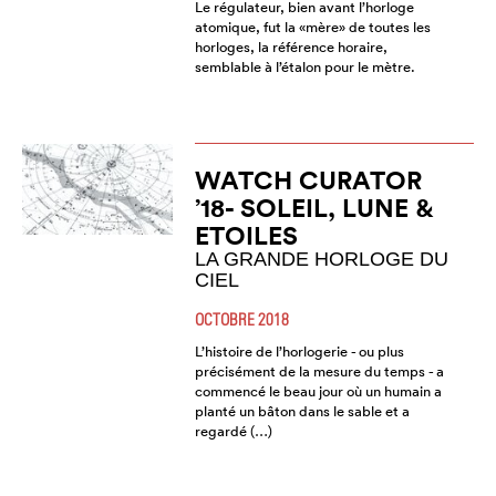
Le régulateur, bien avant l’horloge
atomique, fut la «mère» de toutes les
horloges, la référence horaire,
semblable à l’étalon pour le mètre.
WATCH CURATOR
’18- SOLEIL, LUNE &
ETOILES
LA GRANDE HORLOGE DU
CIEL
OCTOBRE 2018
L’histoire de l’horlogerie - ou plus
précisément de la mesure du temps - a
commencé le beau jour où un humain a
planté un bâton dans le sable et a
regardé (…)