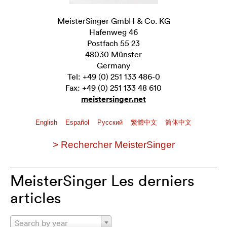
MeisterSinger GmbH & Co. KG
Hafenweg 46
Postfach 55 23
48030 Münster
Germany
Tel: +49 (0) 251 133 486-0
Fax: +49 (0) 251 133 48 610
meistersinger.net
English
Español
Pусский
繁體中文
简体中文
> Rechercher MeisterSinger
MeisterSinger Les derniers
articles
Search by year