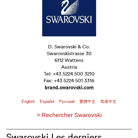
D. Swarovski & Co.
Swarovskistrasse 30
6112 Wattens
Austria
Tel: +43 5224 500 3210
Fax: +43 5224 501 3316
brand.swarovski.com
English
Español
Pусский
繁體中文
简体中文
> Rechercher Swarovski
Swarovski Les derniers