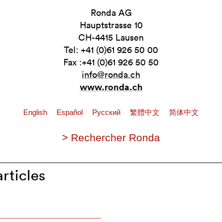
Ronda AG
Hauptstrasse 10
CH-4415 Lausen
Tel: +41 (0)61 926 50 00
Fax :+41 (0)61 926 50 50
info@ronda.ch
www.ronda.ch
English
Español
Pусский
繁體中文
简体中文
> Rechercher Ronda
rticles