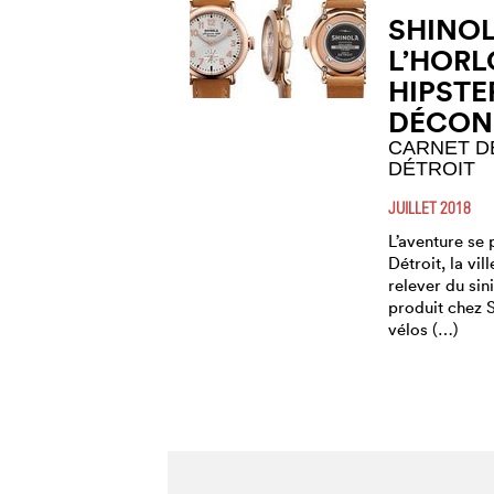
SHINOL
L’HORL
HIPSTE
DÉCON
CARNET D
DÉTROIT
JUILLET 2018
L’aventure se 
Détroit, la vil
relever du sini
produit chez 
vélos (…)