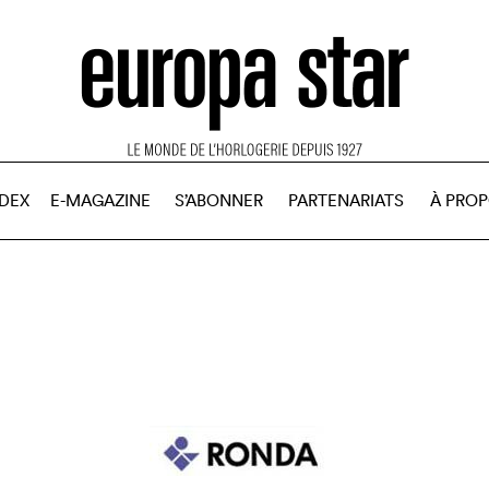
NDEX
E-MAGAZINE
S’ABONNER
PARTENARIATS
À PRO