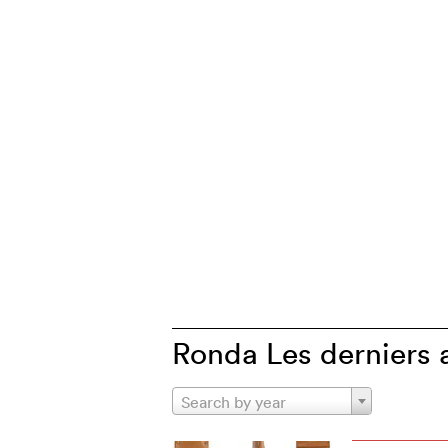
Ronda Les derniers a
Search by year