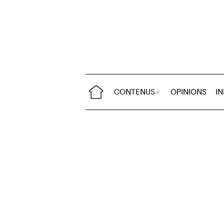
CONTENUS
OPINIONS
I