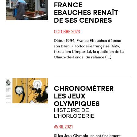
FRANCE
EBAUCHES RENAÎT
DE SES CENDRES
OCTOBRE 2023
Début 1994, France Ebauches dépose
son bilan. «Horlogerie française: fin!»,
titre alors L’Impartial, le quotidien de La
Chaux-de-Fonds. Sa relance (…)
CHRONOMÉTRER
LES JEUX
OLYMPIQUES
HISTOIRE DE
L’HORLOGERIE
AVRIL 2021
Si les Jeux Olympiques ont finalement