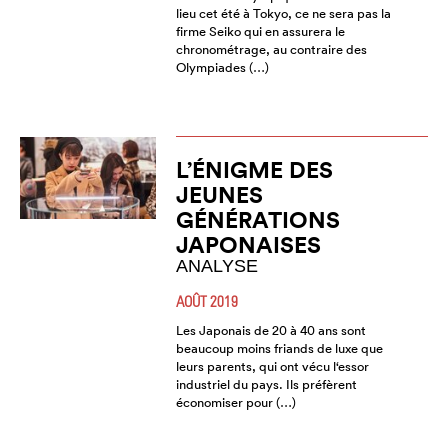
lieu cet été à Tokyo, ce ne sera pas la
firme Seiko qui en assurera le
chronométrage, au contraire des
Olympiades (…)
L’ÉNIGME DES
JEUNES
GÉNÉRATIONS
JAPONAISES
ANALYSE
AOÛT 2019
Les Japonais de 20 à 40 ans sont
beaucoup moins friands de luxe que
leurs parents, qui ont vécu l‘essor
industriel du pays. Ils préfèrent
économiser pour (…)