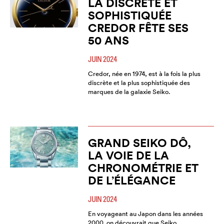
LA DISCRÈTE ET
SOPHISTIQUÉE
CREDOR FÊTE SES
50 ANS
JUIN 2024
Credor, née en 1974, est à la fois la plus
discrète et la plus sophistiquée des
marques de la galaxie Seiko.
GRAND SEIKO DÔ,
LA VOIE DE LA
CHRONOMÉTRIE ET
DE L’ÉLÉGANCE
JUIN 2024
En voyageant au Japon dans les années
2000, on découvrait que Seiko