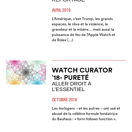
AVRIL 2019
L’Amérique, c’est Trump, les grands
espaces, le rêve et la violence, la
grandeur et la misère… mais aussi la
puissance de feu de l’Apple Watch et
de Rolex (…)
WATCH CURATOR
’18- PURETÉ
ALLER DROIT A
L’ESSENTIEL
OCTOBRE 2018
Les horlogers – et les autres – ont usé et
abusé de la célèbre formule fondatrice
du Bauhaus : « form follows function ».