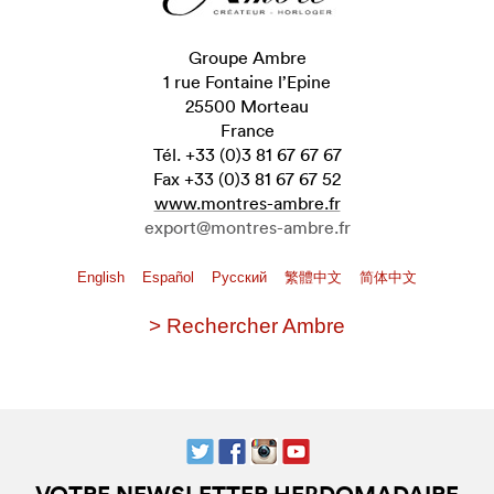
Groupe Ambre
1 rue Fontaine l’Epine
25500 Morteau
France
Tél. +33 (0)3 81 67 67 67
Fax +33 (0)3 81 67 67 52
www.montres-ambre.fr
export@montres-ambre.fr
English
Español
Pусский
繁體中文
简体中文
> Rechercher Ambre
VOTRE NEWSLETTER HEBDOMADAIRE