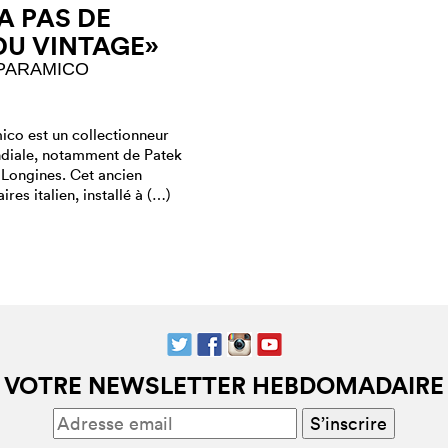
 A PAS DE
DU VINTAGE»
PARAMICO
ico est un collectionneur
diale, notamment de Patek
 Longines. Cet ancien
ires italien, installé à (…)
VOTRE NEWSLETTER HEBDOMADAIRE