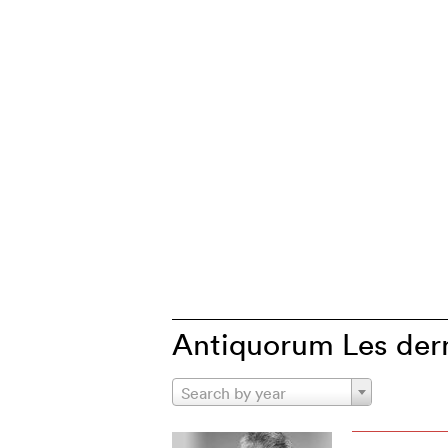
Antiquorum Les dern
Search by year