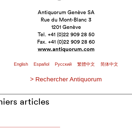
Antiquorum Genève SA
Rue du Mont-Blanc 3
1201 Genève
Tel. +41 (0)22 909 28 50
Fax. +41 (0)22 909 28 60
www.antiquorum.com
English
Español
Pусский
繁體中文
简体中文
> Rechercher Antiquorum
iers articles