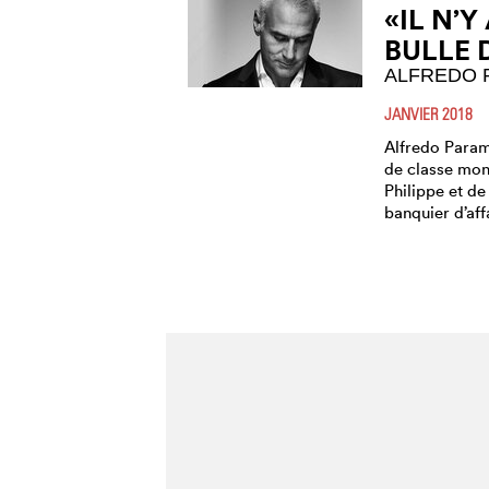
«IL N’Y
BULLE 
ALFREDO 
JANVIER 2018
Alfredo Param
de classe mon
Philippe et de
banquier d’affa