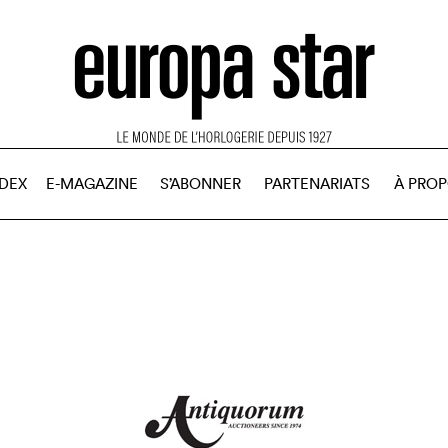
NDEX
E-MAGAZINE
S’ABONNER
PARTENARIATS
À PRO