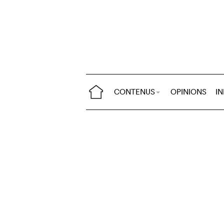
CONTENUS
OPINIONS
I