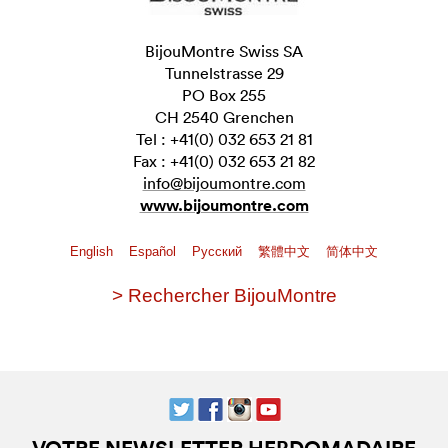
BijouMontre Swiss SA
Tunnelstrasse 29
PO Box 255
CH 2540 Grenchen
Tel : +41(0) 032 653 21 81
Fax : +41(0) 032 653 21 82
info@bijoumontre.com
www.bijoumontre.com
English
Español
Pусский
繁體中文
简体中文
> Rechercher BijouMontre
VOTRE NEWSLETTER HEBDOMADAIRE