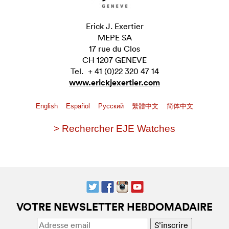
Erick J. Exertier
MEPE SA
17 rue du Clos
CH 1207 GENEVE
Tel. + 41 (0)22 320 47 14
www.erickjexertier.com
English
Español
Pусский
繁體中文
简体中文
> Rechercher EJE Watches
VOTRE NEWSLETTER HEBDOMADAIRE