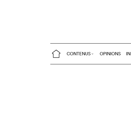
CONTENUS
OPINIONS
I