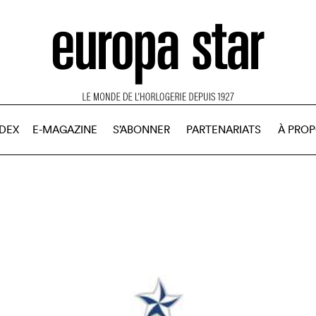
NDEX
E-MAGAZINE
S’ABONNER
PARTENARIATS
À PRO