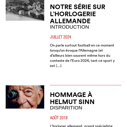
NOTRE SÉRIE SUR
L’HORLOGERIE
ALLEMANDE
INTRODUCTION
JUILLET 2024
On parle surtout football en ce moment
lorsqu’on évoque l’Allemagne (et
d’ailleurs bien souvent même hors du
contexte de l’Euro 2024, tant ce sport y
est (…)
HOMMAGE À
HELMUT SINN
DISPARITION
AOÛT 2018
L’horloger allemand, grand spécialiste