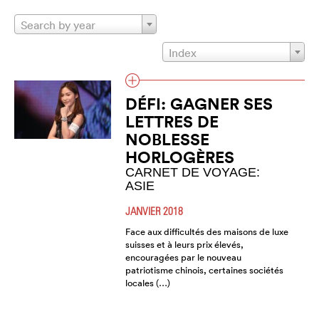
Search by year
Index
DÉFI: GAGNER SES
LETTRES DE
NOBLESSE
HORLOGÈRES
CARNET DE VOYAGE:
ASIE
JANVIER 2018
Face aux difficultés des maisons de luxe
suisses et à leurs prix élevés,
encouragées par le nouveau
patriotisme chinois, certaines sociétés
locales (…)