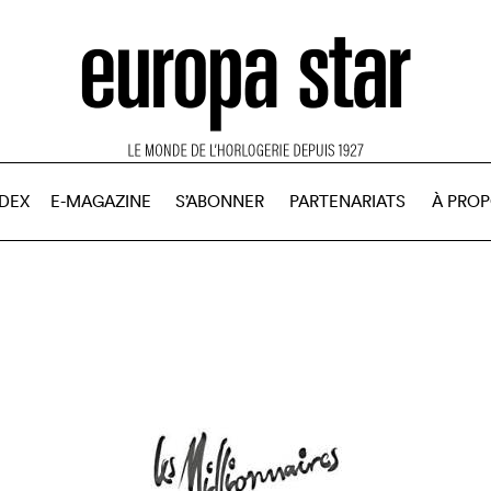
NDEX
E-MAGAZINE
S’ABONNER
PARTENARIATS
À PRO