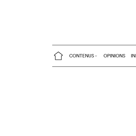
CONTENUS
OPINIONS
I