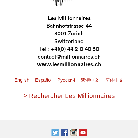
Les Millionnaires
Bahnhofstrasse 44
8001 Zürich
Switzerland
Tel : +41(0) 44 210 40 50
contact@millionnaires.ch
www.lesmillionnaires.ch
English
Español
Pусский
繁體中文
简体中文
> Rechercher Les Millionnaires