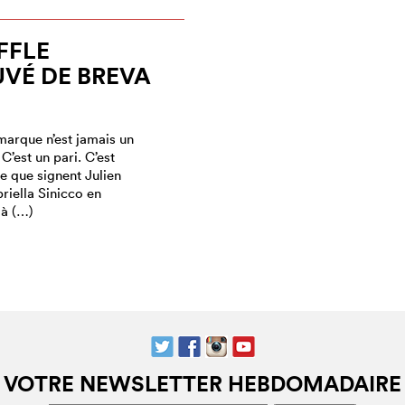
FFLE
VÉ DE BREVA
marque n’est jamais un
C’est un pari. C’est
e que signent Julien
riella Sinicco en
 à (…)
VOTRE NEWSLETTER HEBDOMADAIRE