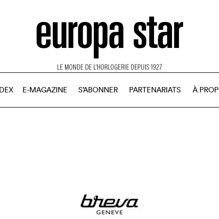
NDEX
E-MAGAZINE
S’ABONNER
PARTENARIATS
À PRO