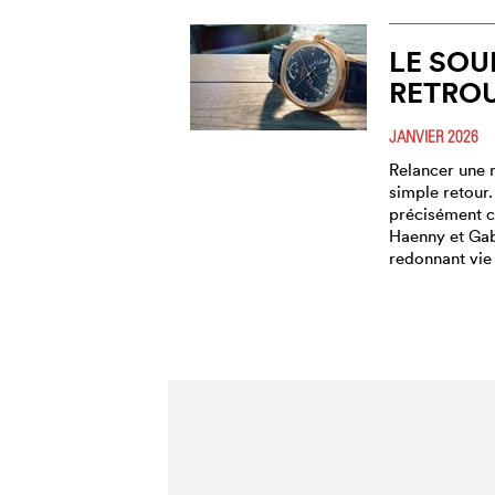
LE SOU
RETROU
JANVIER 2026
Relancer une 
simple retour. 
précisément c
Haenny et Gab
redonnant vie