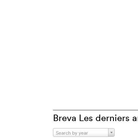
Breva Les derniers a
Search by year