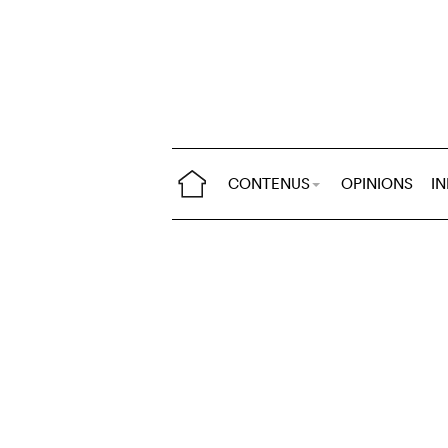
CONTENUS
OPINIONS
I