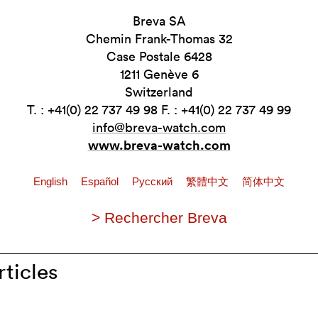
Breva SA
Chemin Frank-Thomas 32
Case Postale 6428
1211 Genève 6
Switzerland
T. : +41(0) 22 737 49 98 F. : +41(0) 22 737 49 99
info@breva-watch.com
www.breva-watch.com
English
Español
Pусский
繁體中文
简体中文
> Rechercher Breva
rticles