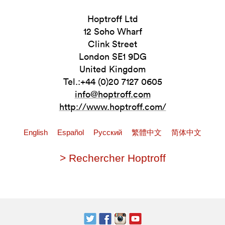
Hoptroff Ltd
12 Soho Wharf
Clink Street
London SE1 9DG
United Kingdom
Tel.:+44 (0)20 7127 0605
info@hoptroff.com
http://www.hoptroff.com/
English
Español
Pусский
繁體中文
简体中文
> Rechercher Hoptroff