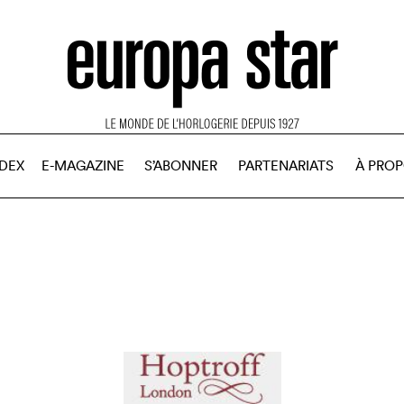
NDEX
E-MAGAZINE
S’ABONNER
PARTENARIATS
À PRO