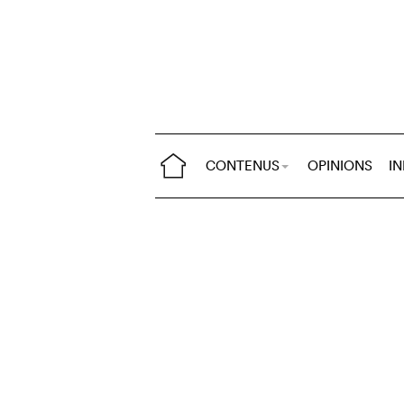
CONTENUS
OPINIONS
I