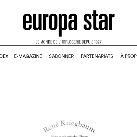
NDEX
E-MAGAZINE
S’ABONNER
PARTENARIATS
À PRO