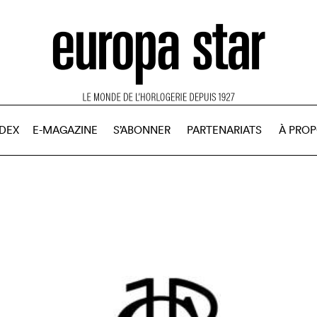
NDEX
E-MAGAZINE
S’ABONNER
PARTENARIATS
À PRO