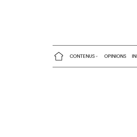
CONTENUS
OPINIONS
I