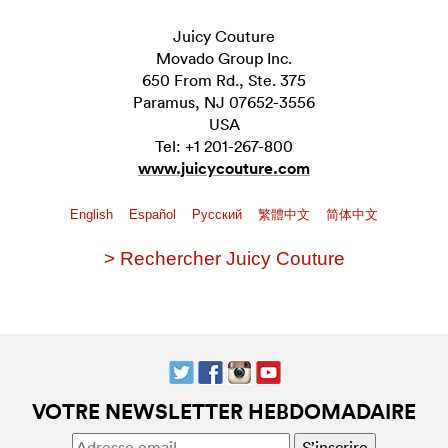
Juicy Couture
Movado Group Inc.
650 From Rd., Ste. 375
Paramus, NJ 07652-3556
USA
Tel: +1 201-267-800
www.juicycouture.com
English
Español
Pусский
繁體中文
简体中文
> Rechercher Juicy Couture
VOTRE NEWSLETTER HEBDOMADAIRE