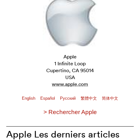
Apple
1 Infinite Loop
Cupertino, CA 95014
USA
www.apple.com
English
Español
Pусский
繁體中文
简体中文
> Rechercher Apple
Apple Les derniers articles