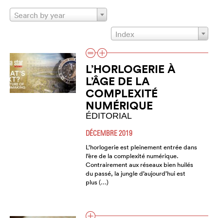
Search by year
Index
L’HORLOGERIE À
L’ÂGE DE LA
COMPLEXITÉ
NUMÉRIQUE
ÉDITORIAL
DÉCEMBRE 2019
L’horlogerie est pleinement entrée dans
l’ère de la complexité numérique.
Contrairement aux réseaux bien huilés
du passé, la jungle d’aujourd’hui est
plus (…)