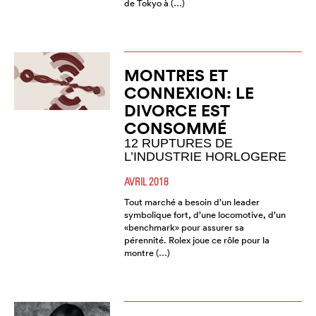
de Tokyo à (…)
MONTRES ET
CONNEXION: LE
DIVORCE EST
CONSOMMÉ
12 RUPTURES DE
L’INDUSTRIE HORLOGERE
AVRIL 2018
Tout marché a besoin d’un leader
symbolique fort, d’une locomotive, d’un
«benchmark» pour assurer sa
pérennité. Rolex joue ce rôle pour la
montre (…)