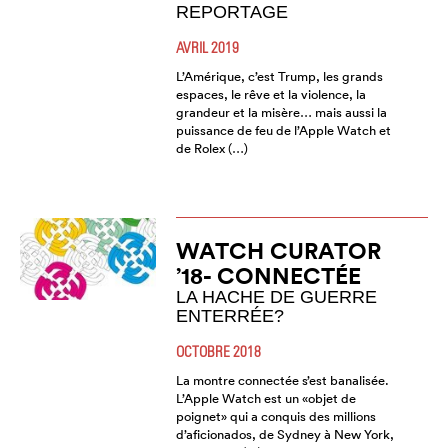
REPORTAGE
AVRIL 2019
L’Amérique, c’est Trump, les grands
espaces, le rêve et la violence, la
grandeur et la misère… mais aussi la
puissance de feu de l’Apple Watch et
de Rolex (…)
WATCH CURATOR
’18- CONNECTÉE
LA HACHE DE GUERRE
ENTERRÉE?
OCTOBRE 2018
La montre connectée s’est banalisée.
L’Apple Watch est un «objet de
poignet» qui a conquis des millions
d’aficionados, de Sydney à New York,