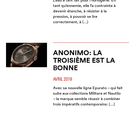
L’eau a tant fait pour l’horlogerie. En
tant qu’ennemie, elle l’a contrainte à
devenir étanche, à résister à la
pression, à pouvoir se lire
correctement, à (…)
ANONIMO: LA
TROISIÈME EST LA
BONNE
AVRIL 2018
Avec sa nouvelle ligne Epurato – qui fait
suite aux collections Militare et Nautilo
– la marque semble réussir à combiner
trois impératifs contemporains: (…)