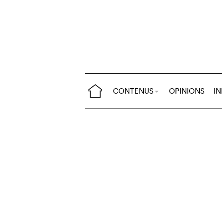
CONTENUS
OPINIONS
I