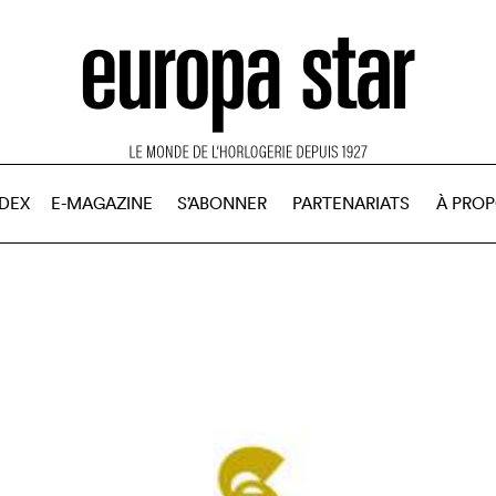
NDEX
E-MAGAZINE
S’ABONNER
PARTENARIATS
À PRO