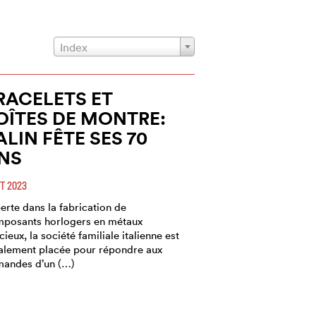
Index
RACELETS ET
OÎTES DE MONTRE:
ALIN FÊTE SES 70
NS
T 2023
erte dans la fabrication de
posants horlogers en métaux
cieux, la société familiale italienne est
alement placée pour répondre aux
andes d’un (…)