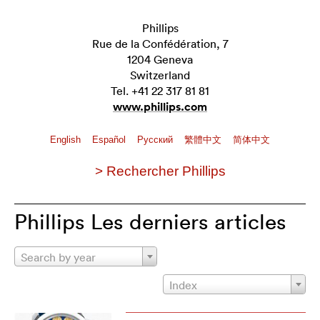
Phillips
Rue de la Confédération, 7
1204 Geneva
Switzerland
Tel. +41 22 317 81 81
www.phillips.com
English
Español
Pусский
繁體中文
简体中文
> Rechercher Phillips
Phillips Les derniers articles
Search by year
Index