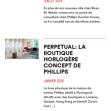
JUILLET 2024
En plus de son nouveau rôle chez Biver,
M. Marks conservera un poste de
consultant chez Phillips Auction House,
où il a travaillé ces six dernières années.
PERPETUAL: LA
BOUTIQUE
HORLOGÈRE
CONCEPT DE
PHILLIPS
JANVIER 2024
Le bras physique de la maison de
ventes Phillips dédié à l’horlogerie
s’étoffe avec des boutiques à Londres,
Gstaad, Hong Kong et bientôt Zurich.
Une (…)