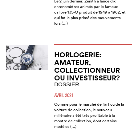
Le 2 juin dernier, Zenith a lancé dix
chronomètres animés par le fameux
calibre 135-O produit de 1949 à 1962, et
qui fut le plus primé des mouvements
lors (…)
HORLOGERIE:
AMATEUR,
COLLECTIONNEUR
OU INVESTISSEUR?
DOSSIER
AVRIL 2021
Comme pour le marché de l’art ou de la
voiture de collection, le nouveau
millénaire a été très profitable à la
montre de collection, dont certains
modèles (…)