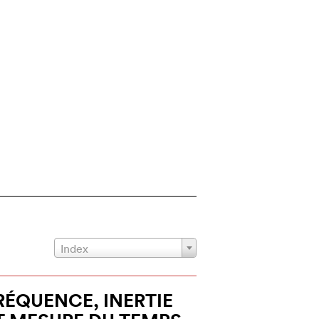
Index
RÉQUENCE, INERTIE