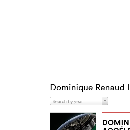
Dominique Renaud Le
Search by year
DOMIN