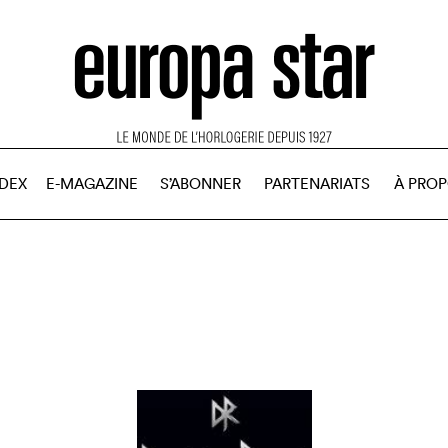
NDEX
E-MAGAZINE
S’ABONNER
PARTENARIATS
À PRO