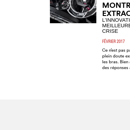
MONTR
EXTRAO
L’INNOVAT
MEILLEURE
CRISE
FÉVRIER 2017
Ce n’est pas p
plein doute exi
les bras. Bien 
des réponses à