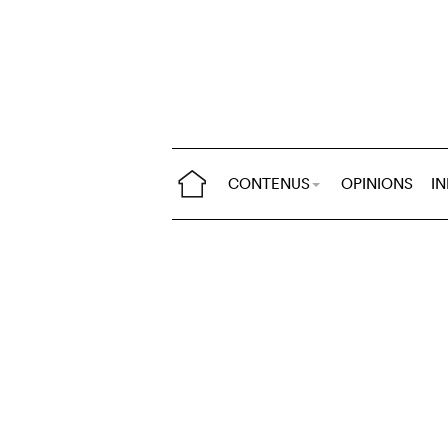
CONTENUS
OPINIONS
I