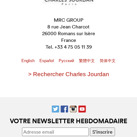
MRC GROUP
8 rue Jean Charcot
26000 Romans sur Isère
France
Tel. +33 4 75 05 11 39
English
Español
Pусский
繁體中文
简体中文
> Rechercher Charles Jourdan
VOTRE NEWSLETTER HEBDOMADAIRE