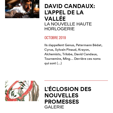
DAVID CANDAUX:
L’APPEL DE LA
VALLÉE
LA NOUVELLE HAUTE
HORLOGERIE
OCTOBRE 2019
Ils s’appellent Genus, Petermann Bédat,
Cyrus, Sylvain Pinaud, Krayon,
Alchemists, Trilobe, David Candaux,
Tournemire, Ming… Derrière ces noms
qui sont (…)
L’ÉCLOSION DES
NOUVELLES
PROMESSES
GALERIE