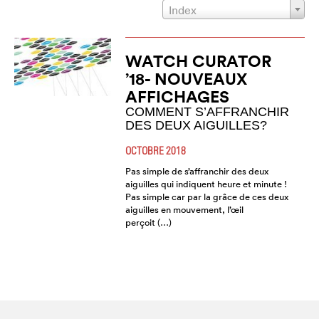
Index
WATCH CURATOR
’18- NOUVEAUX
AFFICHAGES
COMMENT S’AFFRANCHIR
DES DEUX AIGUILLES?
OCTOBRE 2018
Pas simple de s’affranchir des deux
aiguilles qui indiquent heure et minute !
Pas simple car par la grâce de ces deux
aiguilles en mouvement, l’œil
perçoit (…)